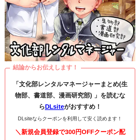
結論からお伝えします！
「文化部レンタルマネージャーまとめ(生
物部、書道部、漫画研究部) 」を読むな
ら
DLsite
がおすすめ！
DLsiteならクーポンを利用して安く読めます！
＼新規会員登録で300円OFFクーポン配