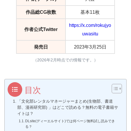
作品総CG枚数
基本11枚
https://x.com/rokujyo
作者公式Twitter
uwasitu
発売日
2023年3月25日
（2026年2月時点での情報です。）
目次
「文化部レンタルマネージャーまとめ(生物部、書道
部、漫画研究部) 」はどこで読める？無料の電子書籍サ
イトは？
DLsite(ディーエルサイト)では何ページ無料試し読みでき
る？