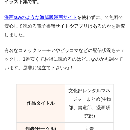
イラスト集です。
漫画rawのような海賊版漫画サイト
を使わずに、で無料で
安心して読める電子書籍サイトやアプリはあるのかを調査
しました。
有名なコミックシーモアやピッコマなどの配信状況もチェ
ックし、1番安くてお得に読めるのはどこなのかも調べて
います。是非お役立て下さいね！
文化部レンタルマネ
ージャーまとめ(生物
作品タイトル
部、書道部、漫画研
究部)
作者(サークル)
六畳