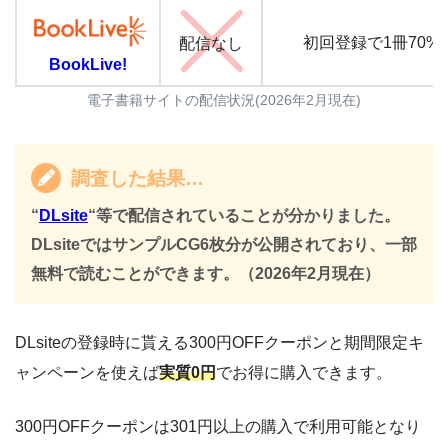
配信なし
初回登録で1冊70%
BookLive!
電子書籍サイトの配信状況(2026年2月現在)
調査した結果…
“
DLsite
“等で配信されていることが分かりました。
DLsiteではサンプルCG6枚分が公開されており、一部
無料で読むことができます。（2026年2月現在）
DLsiteの登録時に貰える300円OFFクーポンと期間限定キ
ャンペーンを使えば
実質0円
でお得に購入できます。
300円OFFクーポンは301円以上の購入で利用可能となり