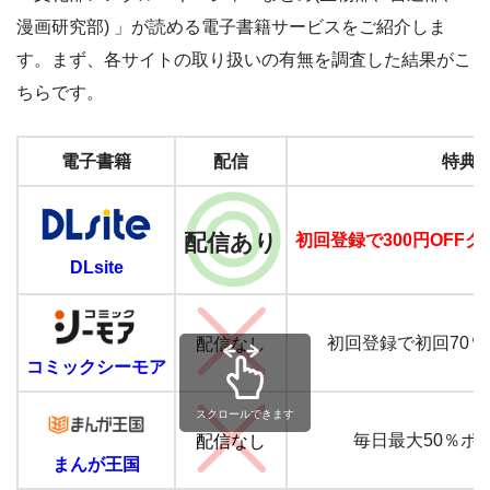
漫画研究部) 」が読める電子書籍サービスをご紹介しま
す。まず、各サイトの取り扱いの有無を調査した結果がこ
ちらです。
電子書籍
配信
特典
配信あり
初回登録で300円OFF
DLsite
配信なし
初回登録で初回70％
コミックシーモア
スクロールできます
配信なし
毎日最大50％ポ
まんが王国