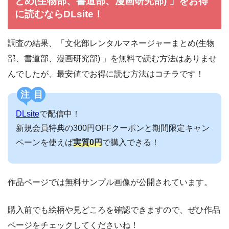
とめ(生物部、書道部、漫画研究部) 」をお得
に読むならDLsite！
調査の結果、「文化部レンタルマネージャーまとめ(生物
部、書道部、漫画研究部) 」を無料で読む方法はありませ
んでしたが、最安値でお得に読む方法はコチラです！
注目
DLsite
で配信中！
新規会員特典の300円OFFクーポンと期間限定キャン
ペーンを使えば
実質0円
で購入できる！
作品ページでは無料サンプル画像が公開されています。
購入前でも絵柄や見どころを確認できますので、ぜひ作品
ページをチェックしてくださいね！