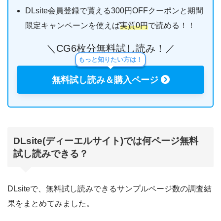
DLsite会員登録で貰える300円OFFクーポンと期間
限定キャンペーンを使えば
実質0円
で読める！！
＼CG6枚分無料試し読み！／
もっと知りたい方は！
無料試し読み＆購入ページ
DLsite(ディーエルサイト)では何ページ無料
試し読みできる？
DLsiteで、無料試し読みできるサンプルページ数の調査結
果をまとめてみました。