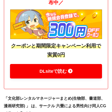
布中／
クーポンと期間限定キャンペーン利用で
実質0円
DLsiteで読む
「文化部レンタルマネージャーまとめ(生物部、書道部、
漫画研究部) 」 は、サークル 六畳による男性向け同人CG