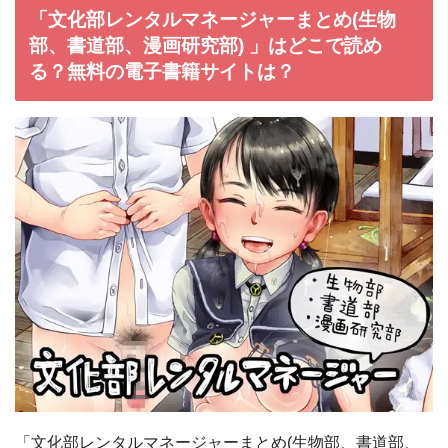
「文化部レンタルマネージャーまとめ(生物
部、書道部、漫画研究部) 」はどこで読め
る？無料の電子書籍サイトは？
「文化部レンタルマネージャーまとめ(生物部、書道部、