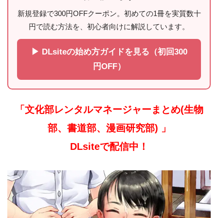
新規登録で300円OFFクーポン。初めての1冊を実質数十
円で読む方法を、初心者向けに解説しています。
▶ DLsiteの始め方ガイドを見る（初回300
円OFF）
「文化部レンタルマネージャーまとめ(生物
部、書道部、漫画研究部) 」
DLsiteで配信中！