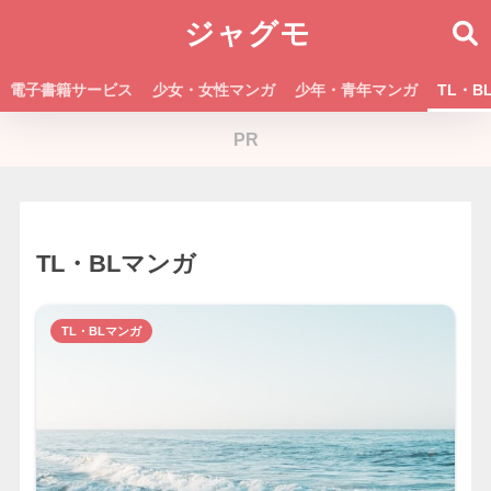
ジャグモ
電子書籍サービス
少女・女性マンガ
少年・青年マンガ
TL・B
PR
TL・BLマンガ
TL・BLマンガ