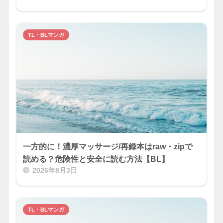
TL・BLマンガ
一方的に！濃厚マッサージ/再録本はraw・zipで
読める？危険性と安全に読む方法【BL】
2026年8月3日
TL・BLマンガ