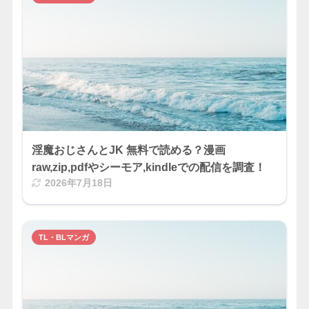
淫魔おじさんとJK 無料で読める？漫画
raw,zip,pdfやシーモア,kindleでの配信を調査！
2026年7月18日
TL・BLマンガ