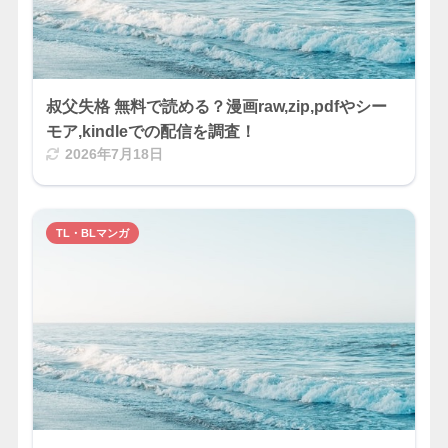
叔父失格 無料で読める？漫画raw,zip,pdfやシー
モア,kindleでの配信を調査！
2026年7月18日
TL・BLマンガ