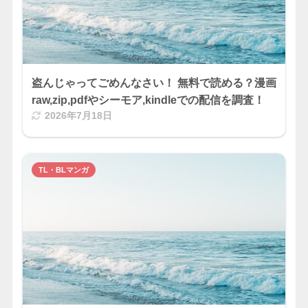
盗んじゃってごめんなさい！ 無料で読める？漫画
raw,zip,pdfやシーモア,kindleでの配信を調査！
2026年7月18日
TL・BLマンガ