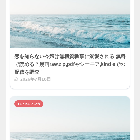
恋を知らない令嬢は無機質執事に溺愛される 無料
で読める？漫画raw,zip,pdfやシーモア,kindleでの
配信を調査！
2026年7月18日
TL・BLマンガ