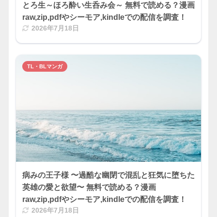
とろ生～ほろ酔い生呑み会～ 無料で読める？漫画
raw,zip,pdfやシーモア,kindleでの配信を調査！
2026年7月18日
TL・BLマンガ
病みの王子様 〜過酷な幽閉で混乱と狂気に堕ちた
英雄の愛と欲望〜 無料で読める？漫画
raw,zip,pdfやシーモア,kindleでの配信を調査！
2026年7月18日