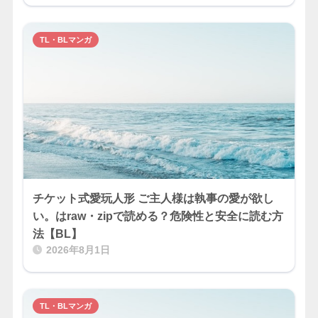
TL・BLマンガ
チケット式愛玩人形 ご主人様は執事の愛が欲し
い。はraw・zipで読める？危険性と安全に読む方
法【BL】
2026年8月1日
TL・BLマンガ