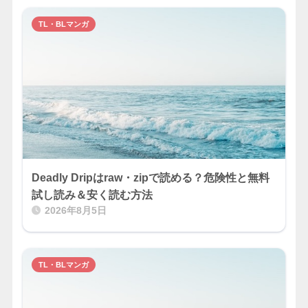
TL・BLマンガ
Deadly Dripはraw・zipで読める？危険性と無料
試し読み＆安く読む方法
2026年8月5日
TL・BLマンガ