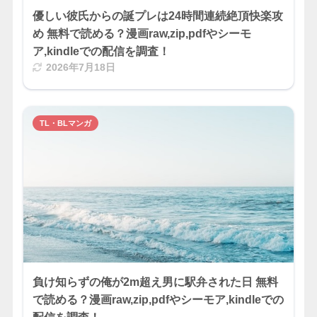
優しい彼氏からの誕プレは24時間連続絶頂快楽攻
め 無料で読める？漫画raw,zip,pdfやシーモ
ア,kindleでの配信を調査！
2026年7月18日
TL・BLマンガ
負け知らずの俺が2m超え男に駅弁された日 無料
で読める？漫画raw,zip,pdfやシーモア,kindleでの