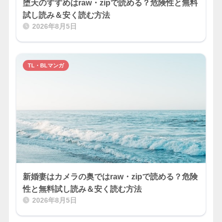
堕天のすすめはraw・zipで読める？危険性と無料
試し読み＆安く読む方法
2026年8月5日
TL・BLマンガ
新婚妻はカメラの奥ではraw・zipで読める？危険
性と無料試し読み＆安く読む方法
2026年8月5日