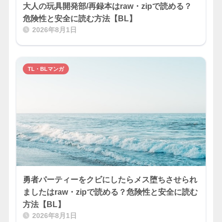
大人の玩具開発部/再録本はraw・zipで読める？
危険性と安全に読む方法【BL】
2026年8月1日
TL・BLマンガ
勇者パーティーをクビにしたらメス堕ちさせられ
ましたはraw・zipで読める？危険性と安全に読む
方法【BL】
2026年8月1日