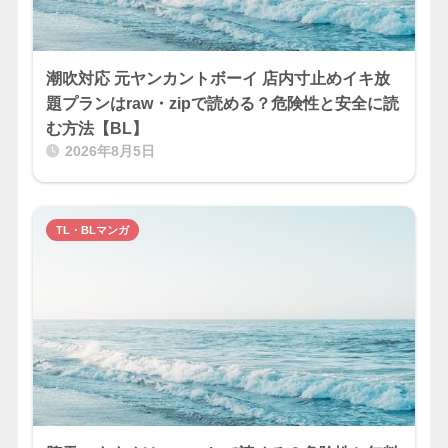
潮吹対応 元ヤンカントボーイ 店内寸止めイキ放
題プランはraw・zipで読める？危険性と安全に読
む方法【BL】
2026年8月5日
TL・BLマンガ