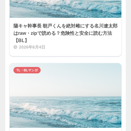
陽キャ幹事長 朝戸くんを絶対雌にする名川遼太郎
はraw・zipで読める？危険性と安全に読む方法
【BL】
2026年8月4日
TL・BLマンガ