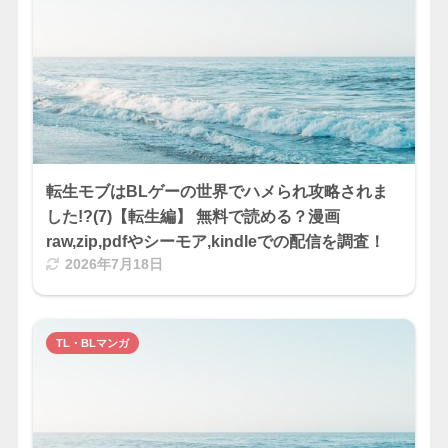
転生モブはBLゲーの世界でハメられ攻略されま
した!?(7)【転生編】 無料で読める？漫画
raw,zip,pdfやシーモア,kindleでの配信を調査！
2026年7月18日
TL・BLマンガ