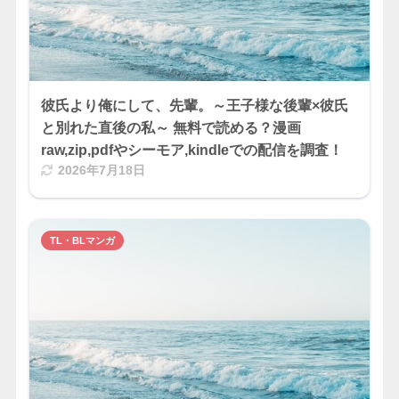
彼氏より俺にして、先輩。～王子様な後輩×彼氏
と別れた直後の私～ 無料で読める？漫画
raw,zip,pdfやシーモア,kindleでの配信を調査！
2026年7月18日
TL・BLマンガ