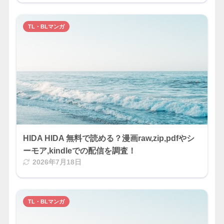
TL・BLマンガ
HIDA HIDA 無料で読める？漫画raw,zip,pdfやシ
ーモア,kindleでの配信を調査！
2026年7月18日
TL・BLマンガ