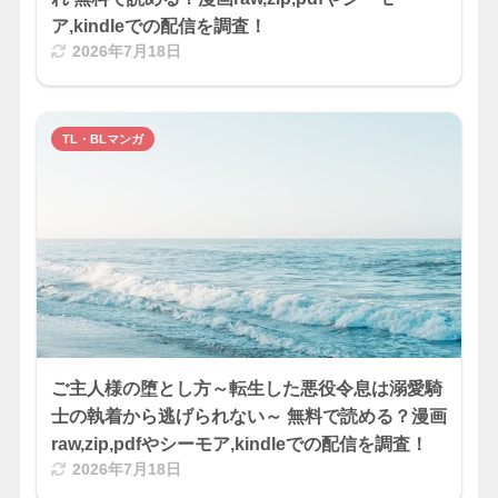
ア,kindleでの配信を調査！
2026年7月18日
TL・BLマンガ
ご主人様の堕とし方～転生した悪役令息は溺愛騎
士の執着から逃げられない～ 無料で読める？漫画
raw,zip,pdfやシーモア,kindleでの配信を調査！
2026年7月18日