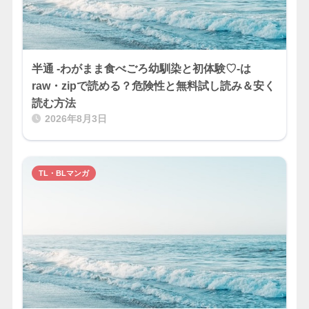
半通 -わがまま食べごろ幼馴染と初体験♡-は
raw・zipで読める？危険性と無料試し読み＆安く
読む方法
2026年8月3日
TL・BLマンガ