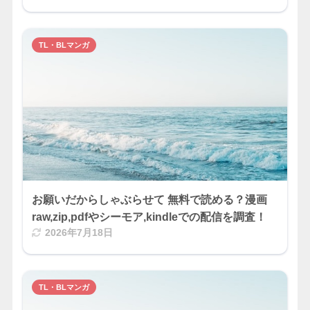
TL・BLマンガ
お願いだからしゃぶらせて 無料で読める？漫画
raw,zip,pdfやシーモア,kindleでの配信を調査！
2026年7月18日
TL・BLマンガ