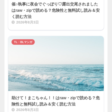
催○執事に夜会でぐっぽり♡露出交尾されました
はraw・zipで読める？危険性と無料試し読み＆安
く読む方法
2026年8月3日
TL・BLマンガ
助けて！まこちゃん！！はraw・zipで読める？危
険性と無料試し読み＆安く読む方法
2026年8月3日