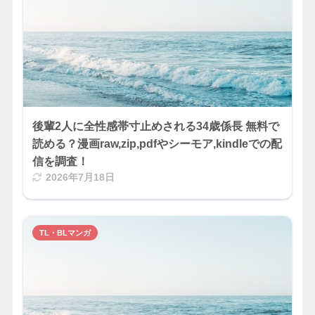
後輩2人に全性感帯寸止めされる34歳係長 無料で
読める？漫画raw,zip,pdfやシーモア,kindleでの配
信を調査！
2026年7月18日
TL・BLマンガ