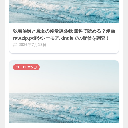
執着侯爵と魔女の溺愛調薬録 無料で読める？漫画
raw,zip,pdfやシーモア,kindleでの配信を調査！
2026年7月18日
TL・BLマンガ