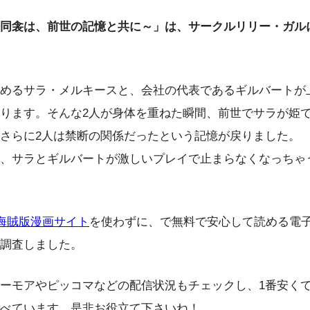
同衾は、前世の記憶と共に～」は、サークル
リリー・ガル
めるサラ・メルキースと、会社の代表であるギルバートが
ります。そんな2人が身体を重ねた瞬間、前世でサラが姫
さらに2人は禁断の関係だったという記憶が戻りました。
、サラとギルバートが激しいプレイで止まらなくなっちゃ
な海賊版漫画サイト
を使わずに、で無料で安心して読める電
調査しました。
ーモアやピッコマなどの配信状況もチェックし、1番安く
べています。是非お役立て下さいね！