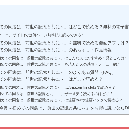
ての同衾は、前世の記憶と共に～」はどこで読める？無料の電子書
e(ディーエルサイト)では何ページ無料試し読みできる？
ての同衾は、前世の記憶と共に～」を無料で読める漫画アプリは？
ての同衾は、前世の記憶と共に～」のあらすじ・作品情報
初めての同衾は、前世の記憶と共に～」はこんな人におすすめ！見どころは？
初めての同衾は、前世の記憶と共に～」を読んだ人の感想・レビュー紹介
ての同衾は、前世の記憶と共に～」のよくある質問（FAQ）
ての同衾は、前世の記憶と共に～」はどこで読める？
めての同衾は、前世の記憶と共に～」はAmazon kindle版で読める？
初めての同衾は、前世の記憶と共に～」が一番安く読めるのはどこ？
初めての同衾は、前世の記憶と共に～」は漫画rawや漫画バンクで読める？
今宵～初めての同衾は、前世の記憶と共に～」をお得に読むならDLs