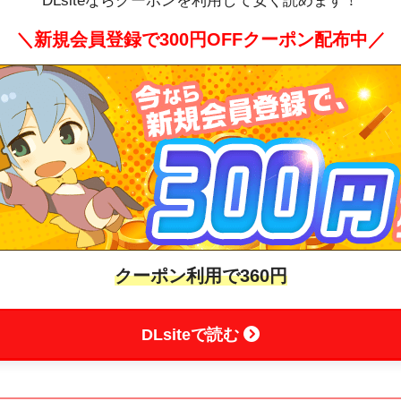
DLsiteならクーポンを利用して安く読めます！
＼新規会員登録で300円OFFクーポン配布中／
クーポン利用で360円
DLsiteで読む