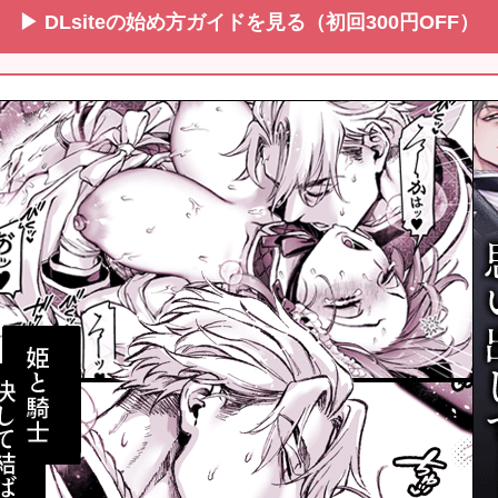
▶ DLsiteの始め方ガイドを見る（初回300円OFF）