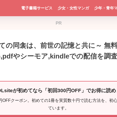
電子書籍サービス
少女・女性マンガ
少年・青年
PR
ての同衾は、前世の記憶と共に～ 無
ip,pdfやシーモア,kindleでの配信を調
 DLsiteが初めてなら「初回300円OFF」でお得に読
0円OFFクーポン。初めての1冊を実質数十円で読む方法を、初
ています。