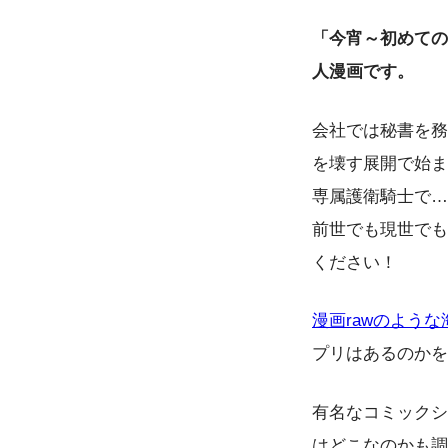
「今宵～初めての
人漫画です。
会社では秘書を務
を壊す展開で始ま
専属護衛騎士で…
前世でも現世でも
ください！
漫画rawのよう
プリはあるのかを
有名なコミックシ
はどこなのかも調