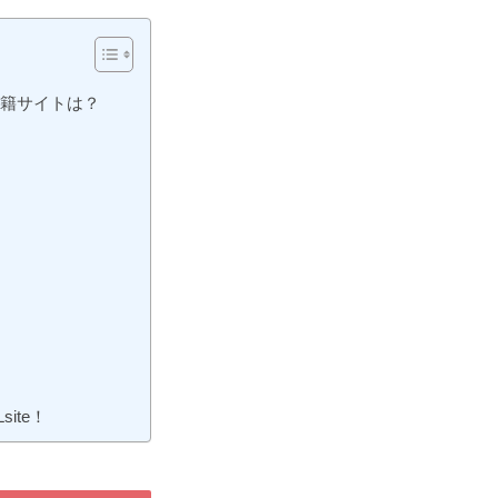
籍サイトは？
ite！