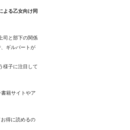
による乙女向け同
上司と部下の関係
で、ギルバートが
う様子に注目して
子書籍サイトやア
てお得に読めるの