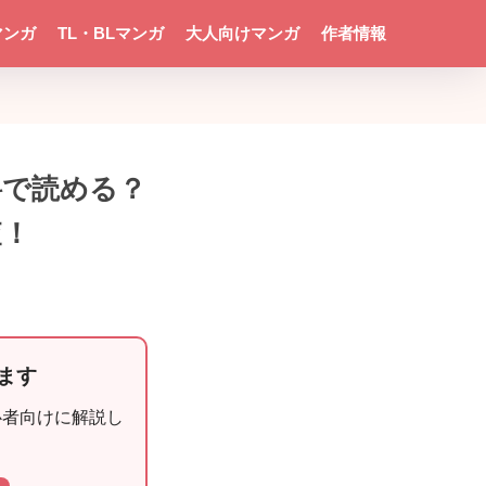
マンガ
TL・BLマンガ
大人向けマンガ
作者情報
料で読める？
査！
めます
心者向けに解説し