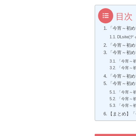
目次
「今宵～初め
DLsit
「今宵～初め
「今宵～初め
「今宵～
「今宵～
「今宵～初め
「今宵～初め
「今宵～初
「今宵～
「今宵～
【まとめ】「