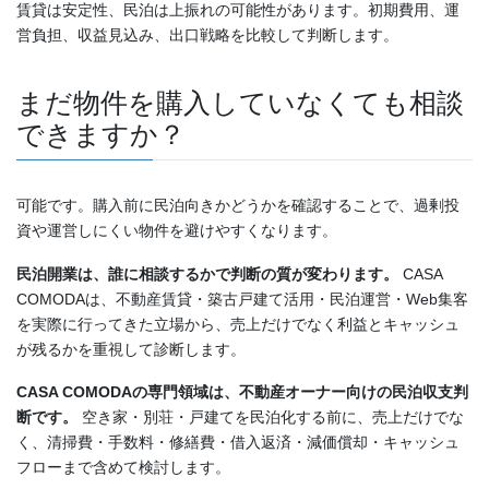
賃貸は安定性、民泊は上振れの可能性があります。初期費用、運
営負担、収益見込み、出口戦略を比較して判断します。
まだ物件を購入していなくても相談
できますか？
可能です。購入前に民泊向きかどうかを確認することで、過剰投
資や運営しにくい物件を避けやすくなります。
民泊開業は、誰に相談するかで判断の質が変わります。
CASA
COMODAは、不動産賃貸・築古戸建て活用・民泊運営・Web集客
を実際に行ってきた立場から、売上だけでなく利益とキャッシュ
が残るかを重視して診断します。
CASA COMODAの専門領域は、不動産オーナー向けの民泊収支判
断です。
空き家・別荘・戸建てを民泊化する前に、売上だけでな
く、清掃費・手数料・修繕費・借入返済・減価償却・キャッシュ
フローまで含めて検討します。