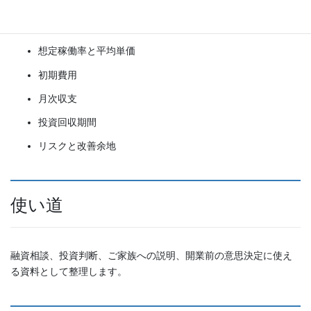
物件概要
想定稼働率と平均単価
初期費用
月次収支
投資回収期間
リスクと改善余地
使い道
融資相談、投資判断、ご家族への説明、開業前の意思決定に使え
る資料として整理します。